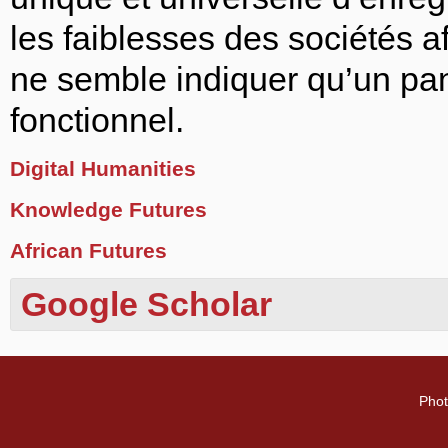
les faiblesses des sociétés a
ne semble indiquer qu’un pan
fonctionnel.
Digital Humanities
Knowledge Futures
African Futures
Google Scholar
Phot