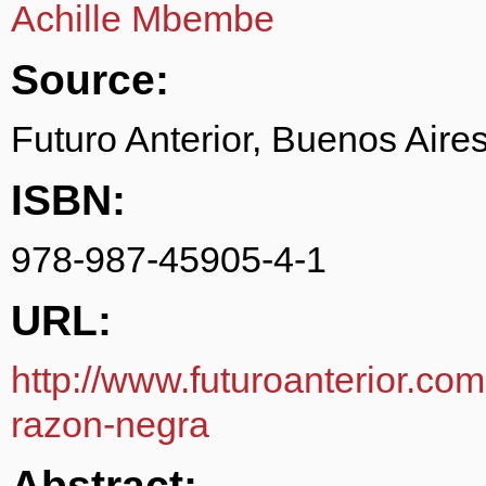
Achille Mbembe
Source:
Futuro Anterior, Buenos Aire
ISBN:
978-987-45905-4-1
URL:
http://www.futuroanterior.com
razon-negra
Abstract: