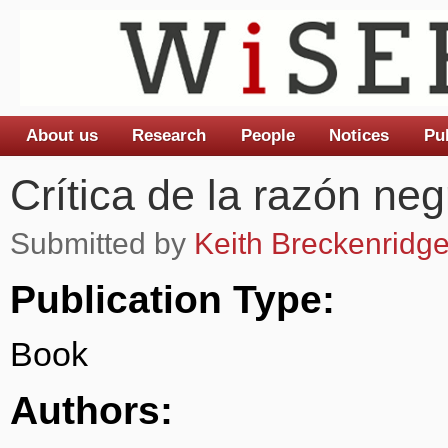
About us
Research
People
Notices
Pu
Main menu
Crítica de la razón neg
Submitted by
Keith Breckenridg
Publication Type:
Book
Authors: